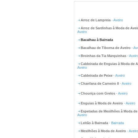
Arroz de Lampreia
- Aveiro
Arroz de Sardinhas à Moda de Avei
Aveiro
Bacalhau à Bairrada
Bacalhau de Tiborna de Aveiro
- Av
Broinhas da Tia Marquinhas
- Aveir
Caldeirada de Enguias à Moda de A
Aveiro
Caldeirada de Peixe
- Aveiro
Chanfana de Carneiro II
- Aveiro
Chouriça com Grelos
- Aveiro
Enguias à Moda de Aveiro
- Aveiro
Espetadas de Mexilhões à Moda de
Aveiro
Leitão à Bairrada
- Bairrada
Mexilhões à Moda de Aveiro
- Aveir