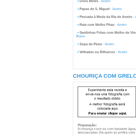
Ovos Moles
- Aveiro
Papas de S. Miguel
- Aveiro
Pescada à Moda da Ria de Aveiro
- 
Raia com Molho Pitau
- Aveiro
Sardinhas Fritas com Molho de Vin
Ílhavo
Sopa de Peixe
- Aveiro
Velhadas ou Bilharcos
- Aveiro
CHOURIÇA COM GRELO
Preparação:
A chouriça coze-se com bastante água,
descascadas (há quem as prefira com 