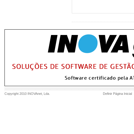
Copyright 2010
INOVAnet
, Lda.
Definir Página Inicial