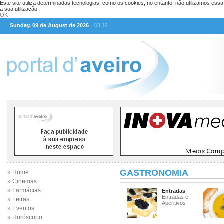
Este site utiliza determinadas tecnologias, como os cookies, no entanto, não utilizamos ess
a sua utilização.
OK
Sunday, 09 de August de 2026
03:12
GASTRONOMIA
» Home
» Cinemas
» Farmácias
Entradas
Entradas e
» Feiras
Aperitivos
» Eventos
» Horóscopo