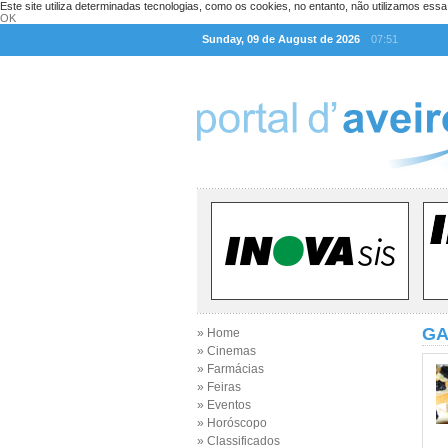
Este site utiliza determinadas tecnologias, como os cookies, no entanto, não utilizamos ess
OK
Sunday, 09 de August de 2026
07:51
GA
» Home
» Cinemas
» Farmácias
» Feiras
» Eventos
» Horóscopo
» Classificados