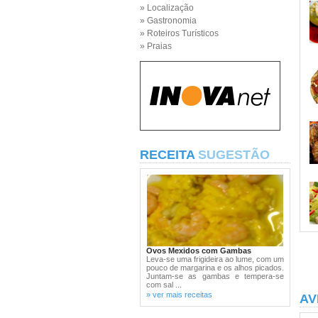
» Localização
» Gastronomia
» Roteiros Turísticos
» Praias
RECEITA
SUGESTÃO
Ovos Mexidos com Gambas
Leva-se uma frigideira ao lume, com um
pouco de margarina e os alhos picados.
Juntam-se as gambas e tempera-se
com sal ...
» ver mais receitas
AV