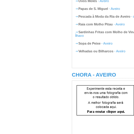
Ovos Moles
- Aveiro
Papas de S. Miguel
- Aveiro
Pescada à Moda da Ria de Aveiro
- 
Raia com Molho Pitau
- Aveiro
Sardinhas Fritas com Molho de Vin
Ílhavo
Sopa de Peixe
- Aveiro
Velhadas ou Bilharcos
- Aveiro
CHORA - AVEIRO