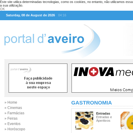
Este site utiliza determinadas tecnologias, como os cookies, no entanto, não utilizamos ess
a sua utilização.
OK
Saturday, 08 de August de 2026
04:16
GASTRONOMIA
» Home
» Cinemas
» Farmácias
Entradas
Entradas e
» Feiras
Aperitivos
» Eventos
» Horóscopo