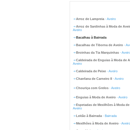
Arroz de Lampreia
- Aveiro
Arroz de Sardinhas à Moda de Avei
Aveiro
Bacalhau à Bairrada
Bacalhau de Tiborna de Aveiro
- Av
Broinhas da Tia Marquinhas
- Aveir
Caldeirada de Enguias à Moda de A
Aveiro
Caldeirada de Peixe
- Aveiro
Chanfana de Carneiro II
- Aveiro
Chouriça com Grelos
- Aveiro
Enguias à Moda de Aveiro
- Aveiro
Espetadas de Mexilhões à Moda de
Aveiro
Leitão à Bairrada
- Bairrada
Mexilhões à Moda de Aveiro
- Aveir